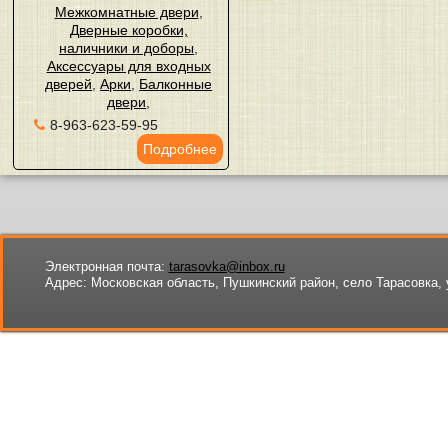
Межкомнатные двери
,
Дверные коробки,
наличники и доборы
,
Аксессуары для входных
дверей
,
Арки
,
Балконные
двери
,
8-963-623-59-95
Подробнее
Электронная почта:
tarasovka@inbox.ru
Адрес:
Московская область, Пушкинский район, село Тарасовка, 