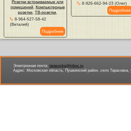
Розетки встраиваемые для
8-926-662-94-23 (Олег)
помещений
,
Компьютерные
Подробнее
розетки
,
ТВ-розетки
,
8-964-527-58-42
(Виталий)
Подробнее
Электронная почта:
tarasovka@inbox.ru
Адрес:
Московская область, Пушкинский район, село Тарасовка, 