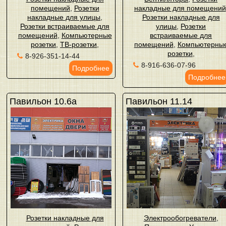
помещений
,
Розетки
накладные для помещений
накладные для улицы
,
Розетки накладные для
Розетки встраиваемые для
улицы
,
Розетки
помещений
,
Компьютерные
встраиваемые для
розетки
,
ТВ-розетки
,
помещений
,
Компьютерны
розетки
,
8-926-351-14-44
8-916-636-07-96
Подробнее
Подробнее
Павильон 10.6а
Павильон 11.14
Розетки накладные для
Электрообогреватели
,