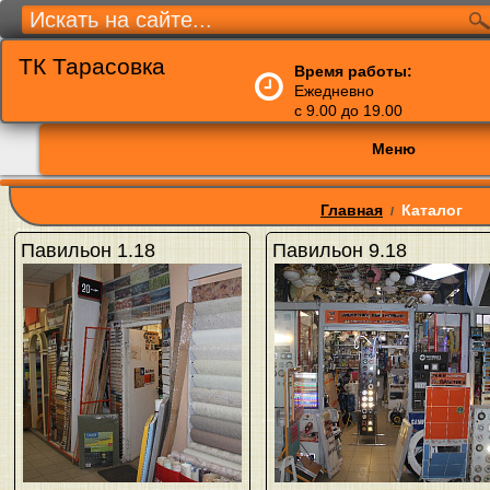
ТК Тарасовка
Время работы:
Ежедневно
с 9.00 до 19.00
Меню
Главная
Каталог
/
Павильон 1.18
Павильон 9.18