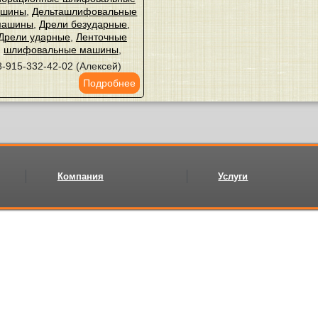
ашины
,
Дельташлифовальные
машины
,
Дрели безударные
,
Дрели ударные
,
Ленточные
шлифовальные машины
,
8-915-332-42-02 (Алексей)
Подробнее
Компания
Услуги