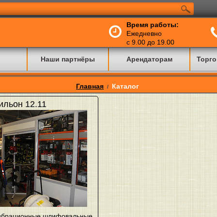
Время работы:
Ежедневно
с 9.00 до 19.00
Наши партнёры
Арендаторам
Торго
Главная
Каталог
/
ильон 12.11
ибрационные шлифовальные