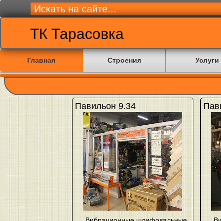
ТК Тарасовка
Главная
Строения
Услуги
Павильон 9.34
Пав
Вибрационные шлифовальные
В