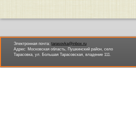
Электронная почта:
tarasovka@inbox.ru
Адрес:
Московская область, Пушкинский район, село
Тарасовка, ул. Большая Тарасовская, владение 111.