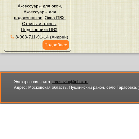
Аксессуары для окон
,
Аксессуары для
подоконников
,
Окна ПВХ
,
Отливы и откосы
,
Подоконники ПВХ
,
8-963-711-91-14 (Андрей)
Подробнее
Электронная почта:
tarasovka@inbox.ru
Адрес:
Московская область, Пушкинский район, село Тарасовка, 