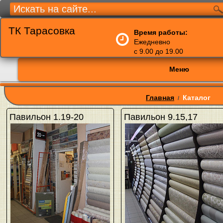
ТК Тарасовка
Время работы:
Ежедневно
с 9.00 до 19.00
Меню
Главная
Каталог
/
Павильон 1.19-20
Павильон 9.15,17