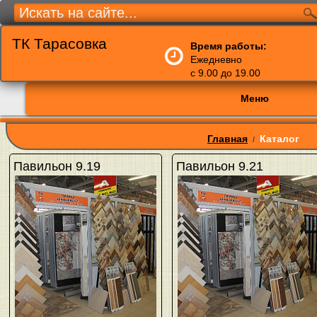
ТК Тарасовка
Время работы:
Ежедневно
с 9.00 до 19.00
Меню
Главная
Каталог
/
Павильон 9.19
Павильон 9.21