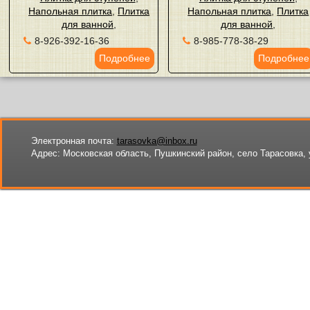
Напольная плитка
,
Плитка
Напольная плитка
,
Плитка
для ванной
,
для ванной
,
8-926-392-16-36
8-985-778-38-29
Подробнее
Подробнее
Электронная почта:
tarasovka@inbox.ru
Адрес:
Московская область, Пушкинский район, село Тарасовка, 