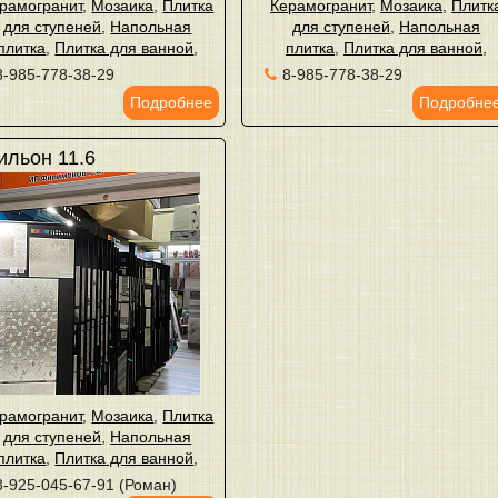
рамогранит
,
Мозаика
,
Плитка
Керамогранит
,
Мозаика
,
Плитк
для ступеней
,
Напольная
для ступеней
,
Напольная
плитка
,
Плитка для ванной
,
плитка
,
Плитка для ванной
,
8-985-778-38-29
8-985-778-38-29
Подробнее
Подробне
ильон 11.6
рамогранит
,
Мозаика
,
Плитка
для ступеней
,
Напольная
плитка
,
Плитка для ванной
,
8-925-045-67-91 (Роман)