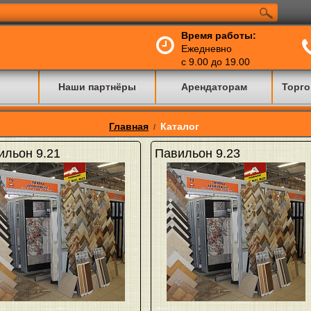
Время работы:
Ежедневно
с 9.00 до 19.00
Наши партнёры
Арендаторам
Торго
Главная
Каталог
/
ильон 9.21
Павильон 9.23