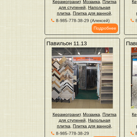
Керамогранит
,
Мозаика
,
Плитка
Ке
для ступеней
,
Напольная
плитка
,
Плитка для ванной
,
8-985-778-38-29 (Алексей)
Подробнее
Павильон 11.13
Пав
Керамогранит
,
Мозаика
,
Плитка
Ке
для ступеней
,
Напольная
плитка
,
Плитка для ванной
,
8-985-778-38-29