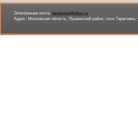
Электронная почта:
tarasovka@inbox.ru
Адрес:
Московская область, Пушкинский район, село Тарасовка, 