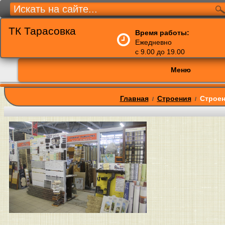
ТК Тарасовка
Время работы:
Ежедневно
с 9.00 до 19.00
Меню
Главная
Строения
Строен
/
/