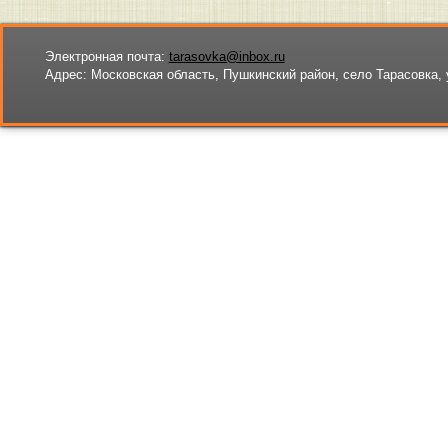
Электронная почта:
tarasovka@inbox.ru
Адрес:
Московская область, Пушкинский район, село Тарасовка, 