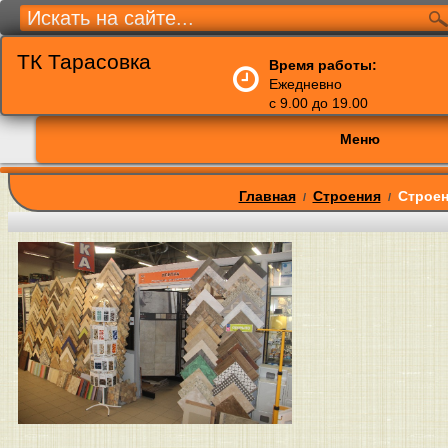
ТК Тарасовка
Время работы:
Ежедневно
с 9.00 до 19.00
Меню
Главная
Строения
Строен
/
/