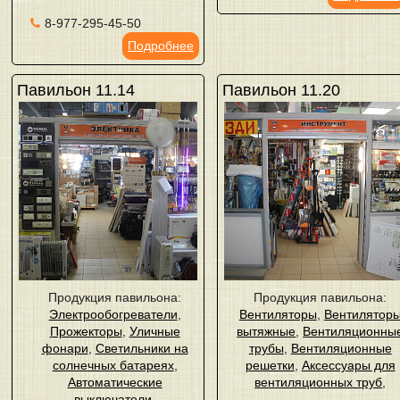
8-977-295-45-50
Подробнее
Павильон 11.14
Павильон 11.20
Продукция павильона:
Продукция павильона:
Электрообогреватели
,
Вентиляторы
,
Вентилятор
Прожекторы
,
Уличные
вытяжные
,
Вентиляционны
фонари
,
Светильники на
трубы
,
Вентиляционные
солнечных батареях
,
решетки
,
Аксессуары для
Автоматические
вентиляционных труб
,
выключатели
,