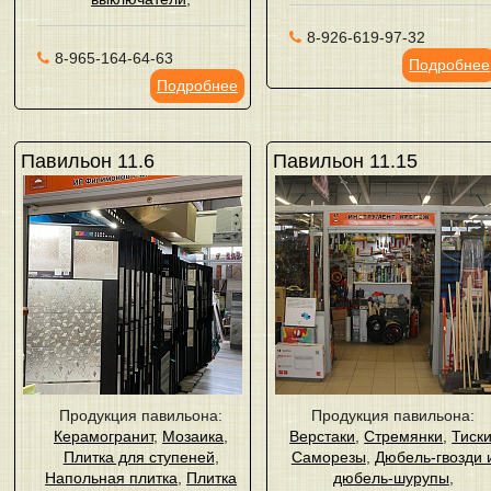
8-926-619-97-32
8-965-164-64-63
Подробнее
Подробнее
Павильон 11.6
Павильон 11.15
Продукция павильона:
Продукция павильона:
Керамогранит
,
Мозаика
,
Верстаки
,
Стремянки
,
Тиск
Плитка для ступеней
,
Саморезы
,
Дюбель-гвозди 
Напольная плитка
,
Плитка
дюбель-шурупы
,