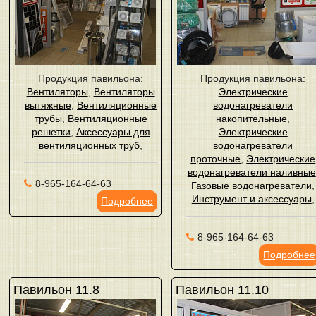
Продукция павильона:
Продукция павильона:
Вентиляторы
,
Вентиляторы
Электрические
вытяжные
,
Вентиляционные
водонагреватели
трубы
,
Вентиляционные
накопительные
,
решетки
,
Аксессуары для
Электрические
вентиляционных труб
,
водонагреватели
проточные
,
Электрические
водонагреватели наливные
8-965-164-64-63
Газовые водонагреватели
,
Инструмент и аксессуары
,
Подробнее
8-965-164-64-63
Подробнее
Павильон 11.8
Павильон 11.10