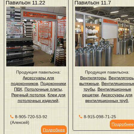
Павильон 11.22
Павильон 11.7
Продукция павильона:
Продукция павильона:
Аксессуары для
Вентиляторы
,
Вентилятор
подоконников
,
Подоконники
вытяжные
,
Вентиляционны
ПВХ
,
Потолочные плиты
,
трубы
,
Вентиляционные
Реечный потолок
,
Клеи для
решетки
,
Аксессуары для
потолочных изделий
,
вентиляционных труб
,
8-905-720-53-92
8-915-098-71-25
(Алексей)
Подробнее
Подробнее