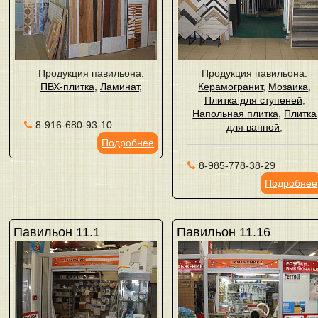
Продукция павильона:
Продукция павильона:
ПВХ-плитка
,
Ламинат
,
Керамогранит
,
Мозаика
,
Плитка для ступеней
,
Напольная плитка
,
Плитка
8-916-680-93-10
для ванной
,
Подробнее
8-985-778-38-29
Подробнее
Павильон 11.1
Павильон 11.16