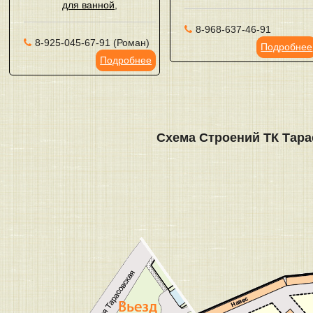
для ванной
,
8-968-637-46-91
8-925-045-67-91 (Роман)
Подробнее
Подробнее
Схема Строений ТК Тара