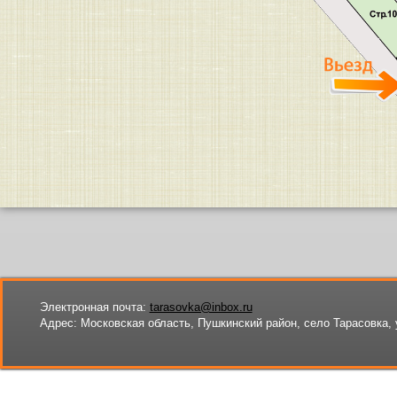
Электронная почта:
tarasovka@inbox.ru
Адрес:
Московская область, Пушкинский район, село Тарасовка, 