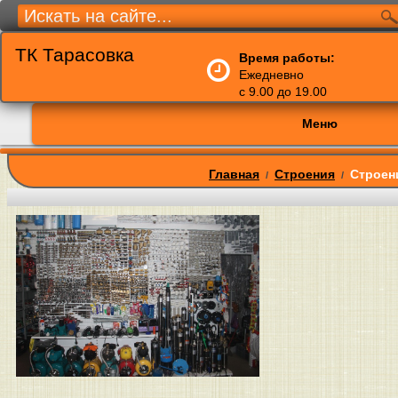
ТК Тарасовка
Время работы:
Ежедневно
с 9.00 до 19.00
Меню
Главная
Строения
Строен
/
/