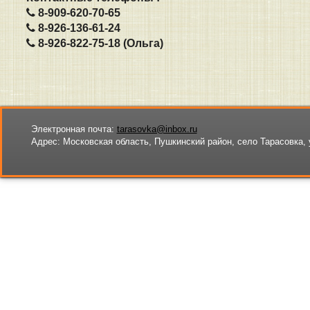
8-909-620-70-65
8-926-136-61-24
8-926-822-75-18 (Ольга)
Электронная почта:
tarasovka@inbox.ru
Адрес:
Московская область, Пушкинский район, село Тарасовка, 