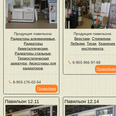
Продукция павильона:
Продукция павильона:
Радиаторы алюминиевые
,
Верстаки
,
Стремянки
,
Радиаторы
Лебедки
,
Тиски
,
Хранение
биметаллические
,
инструмента
,
Радиаторы стальные
,
Термостатическая
8-903-966-97-68
арматура
,
Аксессуары для
радиаторов
,
Подробнее
8-903-176-02-54
Подробнее
Павильон 12.11
Павильон 12.14