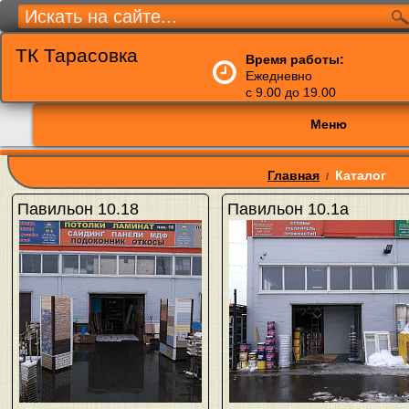
ТК Тарасовка
Время работы:
Ежедневно
с 9.00 до 19.00
Меню
Главная
Каталог
/
Павильон 10.18
Павильон 10.1а