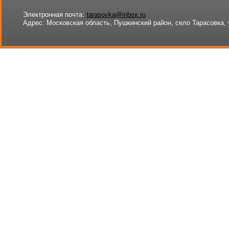
Электронная почта:
tarasovka@inbox.ru
Адрес:
Московская область, Пушкинский район, село Тарасовка, 