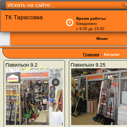
ТК Тарасовка
Время работы:
Ежедневно
с 9.00 до 19.00
Меню
Главная
Каталог
/
Павильон 9.2
Павильон 9.25