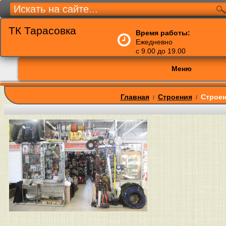
ТК Тарасовка
Время работы:
Ежедневно
с 9.00 до 19.00
Меню
Главная
Строения
Строен
/
/