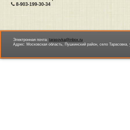
8-903-199-30-34
Электронная почта:
tarasovka@inbox.ru
Адрес:
Московская область, Пушкинский район, село Тарасовка, 