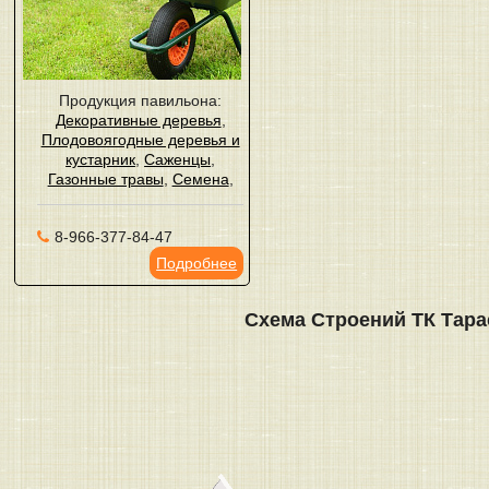
Продукция павильона:
Декоративные деревья
,
Плодовоягодные деревья и
кустарник
,
Саженцы
,
Газонные травы
,
Семена
,
8-966-377-84-47
Подробнее
Схема Строений ТК Тара