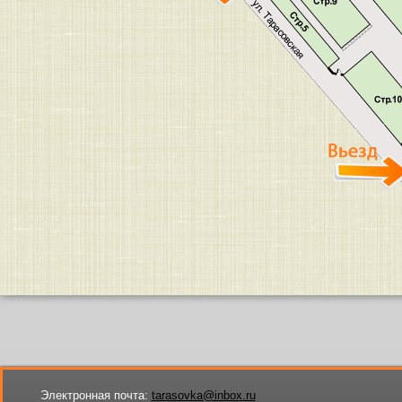
Электронная почта:
tarasovka@inbox.ru