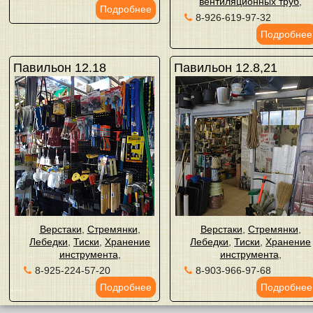
вентиляционных труб
,
Подробнее
8-926-619-97-32
Подробнее
Павильон 12.18
Павильон 12.8,21
Верстаки
,
Стремянки
,
Верстаки
,
Стремянки
,
Лебедки
,
Тиски
,
Хранение
Лебедки
,
Тиски
,
Хранение
инструмента
,
инструмента
,
8-925-224-57-20
8-903-966-97-68
Подробнее
Подробнее