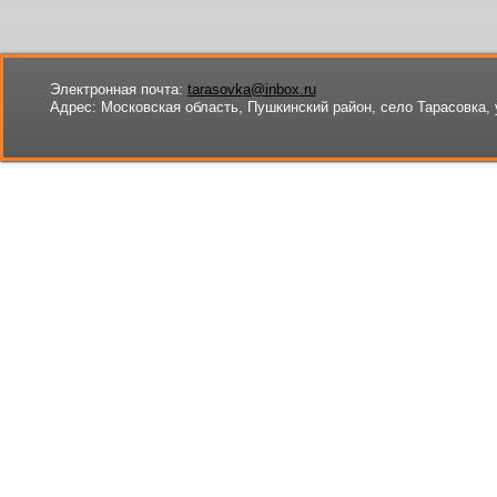
Электронная почта:
tarasovka@inbox.ru
Адрес:
Московская область, Пушкинский район, село Тарасовка, 