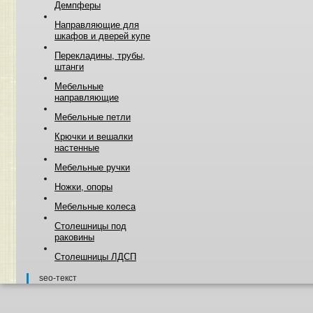
Демпферы
Направляющие для
шкафов и дверей купе
Перекладины, трубы,
штанги
Мебельные
направляющие
Мебельные петли
Крючки и вешалки
настенные
Мебельные ручки
Ножки, опоры
Мебельные колеса
Столешницы под
раковины
Столешницы ЛДСП
seo-текст