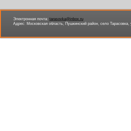
Электронная почта:
tarasovka@inbox.ru
Адрес:
Московская область, Пушкинский район, село Тарасовка, 