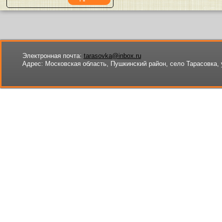
Электронная почта:
tarasovka@inbox.ru
Адрес:
Московская область, Пушкинский район, село Тарасовка, 