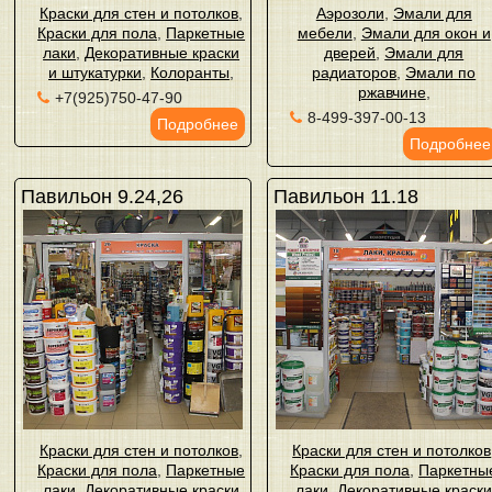
Краски для стен и потолков
,
Аэрозоли
,
Эмали для
Краски для пола
,
Паркетные
мебели
,
Эмали для окон и
лаки
,
Декоративные краски
дверей
,
Эмали для
и штукатурки
,
Колоранты
,
радиаторов
,
Эмали по
ржавчине
,
+7(925)750-47-90
8-499-397-00-13
Подробнее
Подробнее
Павильон 9.24,26
Павильон 11.18
Краски для стен и потолков
,
Краски для стен и потолков
Краски для пола
,
Паркетные
Краски для пола
,
Паркетны
лаки
,
Декоративные краски
лаки
,
Декоративные краск