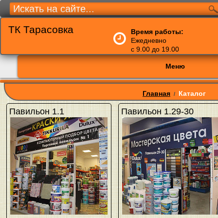
ТК Тарасовка
Время работы:
Ежедневно
с 9.00 до 19.00
Меню
Главная
Каталог
/
Павильон 1.1
Павильон 1.29-30