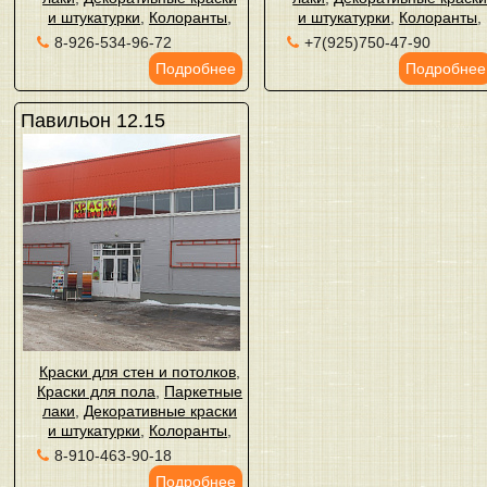
и штукатурки
,
Колоранты
,
и штукатурки
,
Колоранты
,
8-926-534-96-72
+7(925)750-47-90
Подробнее
Подробнее
Павильон 12.15
Краски для стен и потолков
,
Краски для пола
,
Паркетные
лаки
,
Декоративные краски
и штукатурки
,
Колоранты
,
8-910-463-90-18
Подробнее