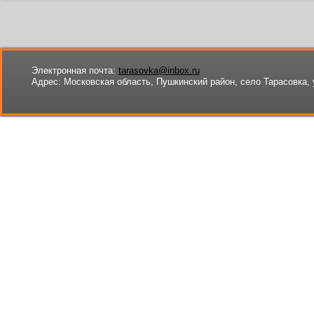
Электронная почта:
tarasovka@inbox.ru
Адрес:
Московская область, Пушкинский район, село Тарасовка, 