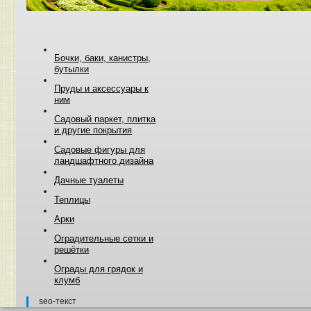
Бочки, баки, канистры,
бутылки
Пруды и аксессуары к
ним
Садовый паркет, плитка
и другие покрытия
Садовые фигуры для
ландшафтного дизайна
Дачные туалеты
Теплицы
Арки
Оградительные сетки и
решётки
Ограды для грядок и
клумб
seo-текст