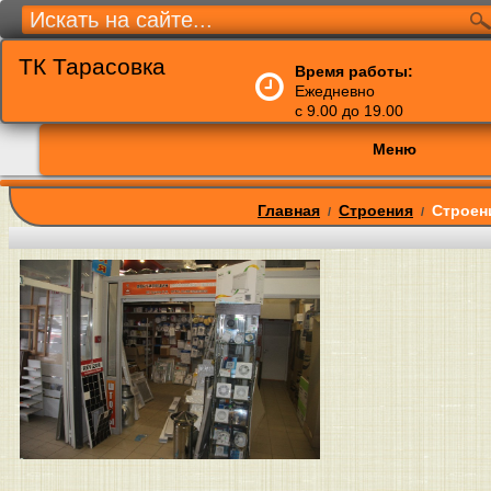
ТК Тарасовка
Время работы:
Ежедневно
с 9.00 до 19.00
Меню
Главная
Строения
Строен
/
/