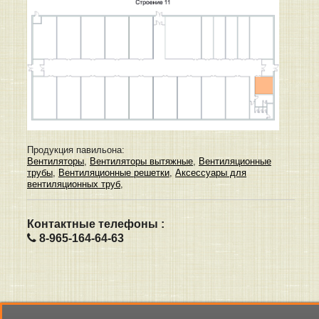
Продукция павильона:
Вентиляторы
,
Вентиляторы вытяжные
,
Вентиляционные
трубы
,
Вентиляционные решетки
,
Аксессуары для
вентиляционных труб
,
Контактные телефоны :
8-965-164-64-63