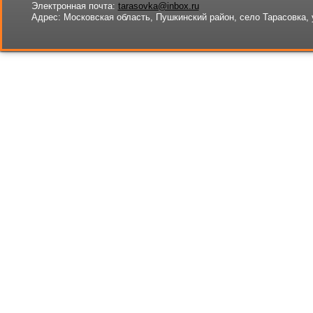
Электронная почта:
tarasovka@inbox.ru
Адрес:
Московская область, Пушкинский район, село Тарасовка, 