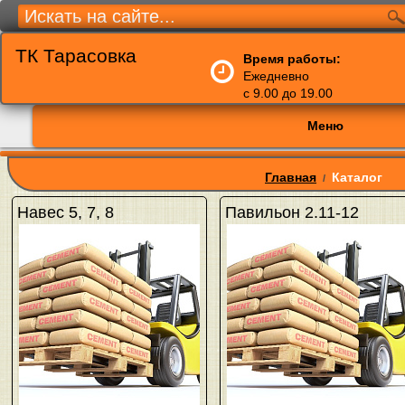
ТК Тарасовка
Время работы:
Ежедневно
с 9.00 до 19.00
Меню
Главная
Каталог
/
Навес 5, 7, 8
Павильон 2.11-12