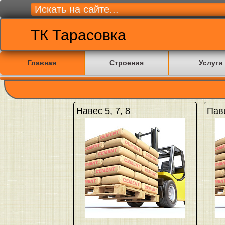
ТК Тарасовка
Главная
Строения
Услуги
Навес 5, 7, 8
Пав