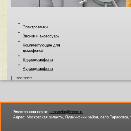
Электрозамки
Звонки и аксессуары
Комплектующие для
домофонов
Видеодомофоны
Аудиодомофоны
seo-текст
Электронная почта:
tarasovka@inbox.ru
Адрес:
Московская область, Пушкинский район, село Тарасовка, 