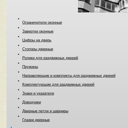
Ограничители оконные
Завертки оконные
Цифры на дверь
Стопоры дверные
Ролики для раздвижных дверей
Пружины
Направляющие и комплекты для раздвижных дверей
Комплектующие для раздвижных дверей
Знаки и указатели
Доводчики
Дверные петли и шарниры
Глазки дверные