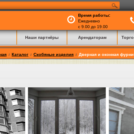
Время работы:
Ежедневно
с 9.00 до 19.00
Наши партнёры
Арендаторам
Торго
ная
Каталог
Скобяные изделия
Дверная и оконная фурни
/
/
/