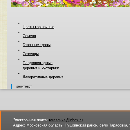
Цветы горшочные
Семена
Газонные травы
Саженцы
Плодовоягодные
деревья и кустарник
Декоративные деревья
seo-текст
Электронная почта:
tarasovka@inbox.ru
Адрес:
Московская область, Пушкинский район, село Тарасовка, 