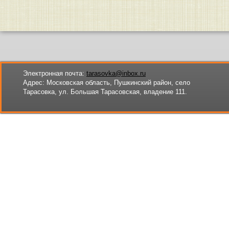
Электронная почта:
tarasovka@inbox.ru
Адрес:
Московская область, Пушкинский район, село
Тарасовка, ул. Большая Тарасовская, владение 111.