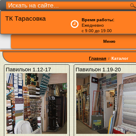
ТК Тарасовка
Время работы:
Ежедневно
с 9.00 до 19.00
Меню
Главная
Каталог
/
Павильон 1.12-17
Павильон 1.19-20