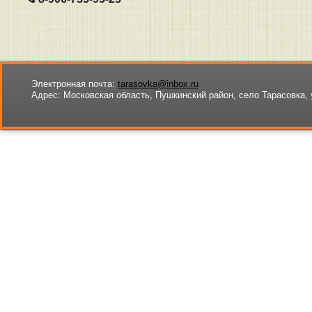
Электронная почта:
tarasovka@inbox.ru
Адрес:
Московская область, Пушкинский район, село Тарасовка, 