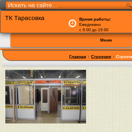
ТК Тарасовка
Время работы:
Ежедневно
с 9.00 до 19.00
Меню
Главная
Строения
Строен
/
/