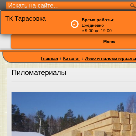
ТК Тарасовка
Время работы:
Ежедневно
с 9.00 до 19.00
Меню
Главная
Каталог
Лесо и пиломатериалы
/
/
Пиломатериалы