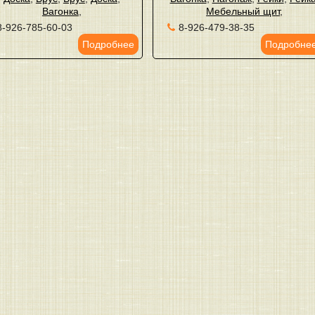
Вагонка
,
Мебельный щит
,
8-926-785-60-03
8-926-479-38-35
Подробнее
Подробне