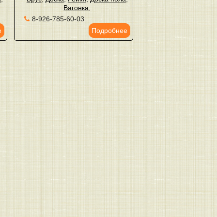
Вагонка
,
8-926-785-60-03
е
Подробнее