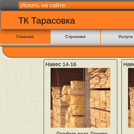
ТК Тарасовка
Главная
Строения
Услуги
Навес 14-16
Нав
Палубная доска
,
Планкен
,