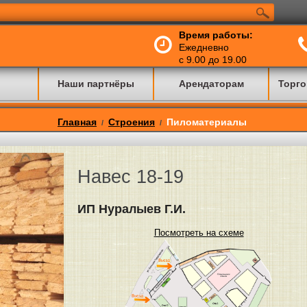
Время работы:
Ежедневно
с 9.00 до 19.00
Наши партнёры
Арендаторам
Торго
Главная
Строения
Пиломатериалы
/
/
Навес 18-19
ИП Нуралыев Г.И.
Посмотреть на схеме