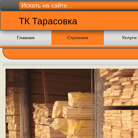
ТК Тарасовка
Главная
Строения
Услуги