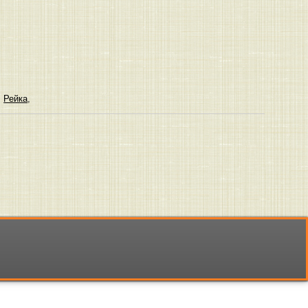
,
Рейка
,