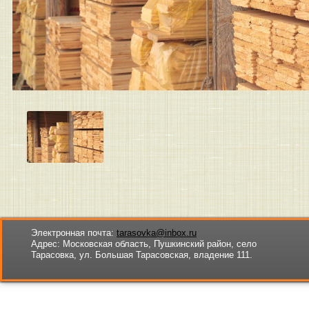
Электронная почта:
tarasovka@inbox.ru
Адрес:
Московская область, Пушкинский район, село
Тарасовка, ул. Большая Тарасовская, владение 111.