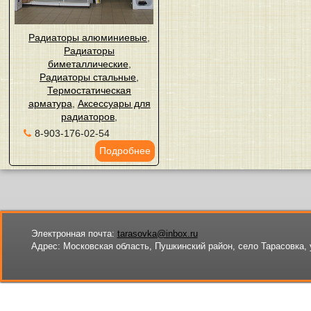
Радиаторы алюминиевые
,
Радиаторы
биметаллические
,
Радиаторы стальные
,
Термостатическая
арматура
,
Аксессуары для
радиаторов
,
8-903-176-02-54
Подробнее
Электронная почта:
tarasovka@inbox.ru
Адрес:
Московская область, Пушкинский район, село Тарасовка, 