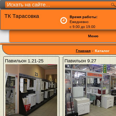
ТК Тарасовка
Время работы:
Ежедневно
с 9.00 до 19.00
Меню
Главная
Каталог
/
Павильон 1.21-25
Павильон 9.27