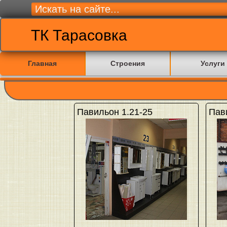
ТК Тарасовка
Главная
Строения
Услуги
Павильон 1.21-25
Пав