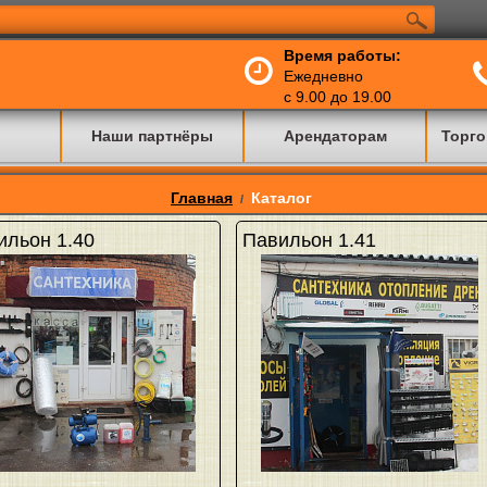
Время работы:
Ежедневно
с 9.00 до 19.00
Наши партнёры
Арендаторам
Торго
Главная
Каталог
/
ильон 1.40
Павильон 1.41