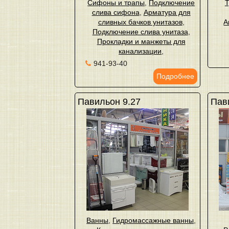
Сифоны и трапы
,
Подключение
Т
слива сифона
,
Арматура для
сливных бачков унитазов
,
А
Подключение слива унитаза
,
Прокладки и манжеты для
канализации
,
941-93-40
Подробнее
Павильон 9.27
Пави
Ванны
,
Гидромассажные ванны
,