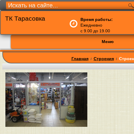
ТК Тарасовка
Время работы:
Ежедневно
с 9.00 до 19.00
Меню
Главная
Строения
Строен
/
/