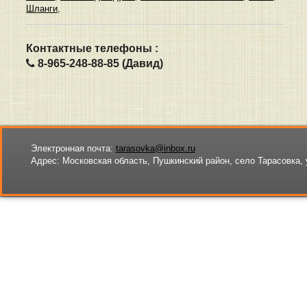
Шланги
,
Контактные телефоны :
8-965-248-88-85 (Давид)
Электронная почта:
tarasovka@inbox.ru
Адрес:
Московская область, Пушкинский район, село Тарасовка, 