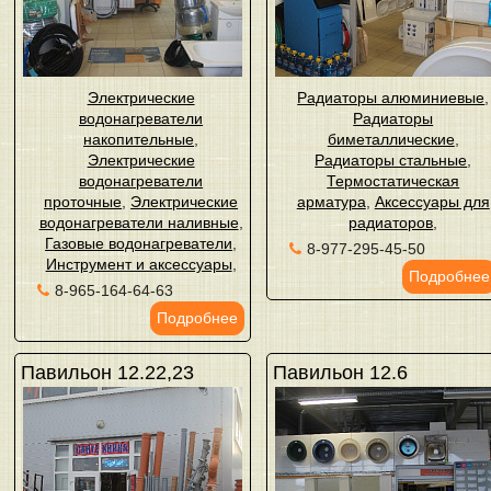
Электрические
Радиаторы алюминиевые
,
водонагреватели
Радиаторы
накопительные
,
биметаллические
,
Электрические
Радиаторы стальные
,
водонагреватели
Термостатическая
проточные
,
Электрические
арматура
,
Аксессуары для
водонагреватели наливные
,
радиаторов
,
Газовые водонагреватели
,
8-977-295-45-50
Инструмент и аксессуары
,
Подробнее
8-965-164-64-63
Подробнее
Павильон 12.22,23
Павильон 12.6