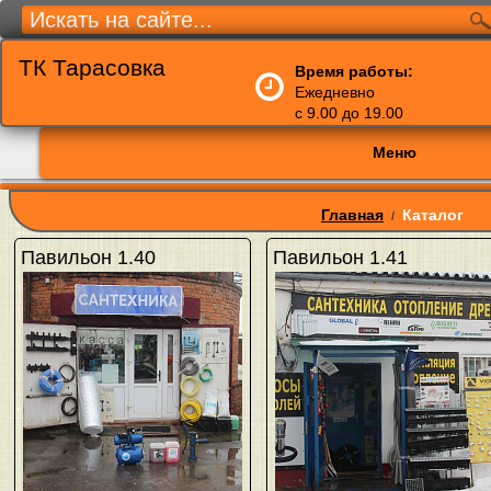
ТК Тарасовка
Время работы:
Ежедневно
с 9.00 до 19.00
Меню
Главная
Каталог
/
Павильон 1.40
Павильон 1.41