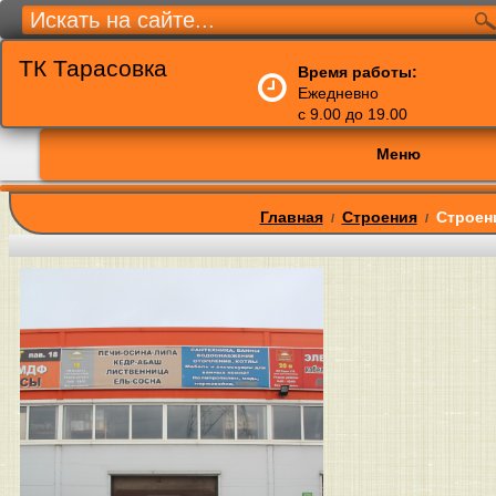
ТК Тарасовка
Время работы:
Ежедневно
с 9.00 до 19.00
Меню
Главная
Строения
Строен
/
/