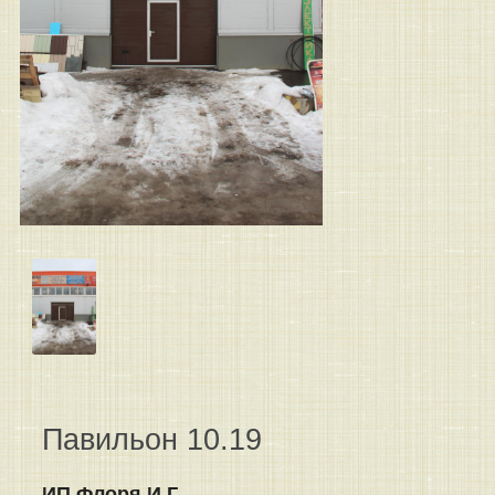
Павильон 10.19
ИП Флоря И.Г.