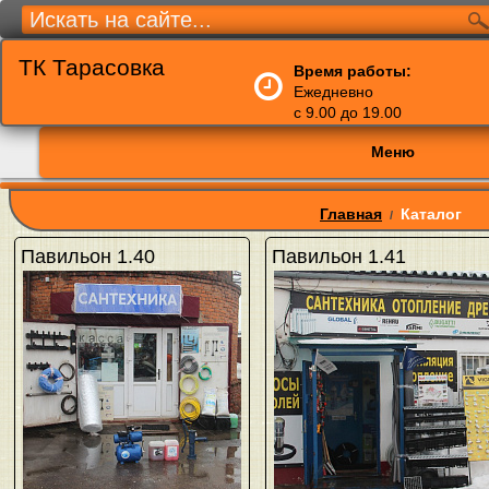
ТК Тарасовка
Время работы:
Ежедневно
с 9.00 до 19.00
Меню
Главная
Каталог
/
Павильон 1.40
Павильон 1.41