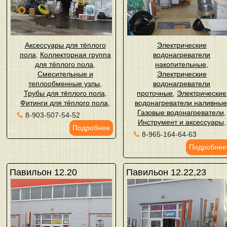
Аксессуары для тёплого
Электрические
пола
,
Коллекторная группа
водонагреватели
для тёплого пола
,
накопительные
,
Смесительные и
Электрические
теплообменные узлы
,
водонагреватели
Трубы для тёплого пола
,
проточные
,
Электрические
Фитинги для тёплого пола
,
водонагреватели наливные
Газовые водонагреватели
,
8-903-507-54-52
Инструмент и аксессуары
,
Подробнее
8-965-164-64-63
Подробнее
Павильон 12.20
Павильон 12.22,23