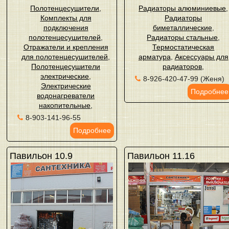
Полотенцесушители
,
Радиаторы алюминиевые
,
Комплекты для
Радиаторы
подключения
биметаллические
,
полотенцесушителей
,
Радиаторы стальные
,
Отражатели и крепления
Термостатическая
для полотенцесушителей
,
арматура
,
Аксессуары для
Полотенцесушители
радиаторов
,
электрические
,
8-926-420-47-99 (Женя)
Электрические
Подробнее
водонагреватели
накопительные
,
8-903-141-96-55
Подробнее
Павильон 10.9
Павильон 11.16