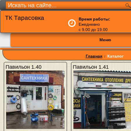
ТК Тарасовка
Время работы:
Ежедневно
с 9.00 до 19.00
Меню
Главная
Каталог
/
Павильон 1.40
Павильон 1.41