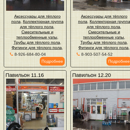
Аксессуары для тёплого
Аксессуары для тёплого
пола
,
Коллекторная группа
пола
,
Коллекторная групп
для тёплого пола
,
для тёплого пола
,
Смесительные и
Смесительные и
теплообменные узлы
,
теплообменные узлы
,
Трубы для тёплого пола
,
Трубы для тёплого пола
,
Фитинги для тёплого пола
,
Фитинги для тёплого пола
,
8-926-684-80-04
8-903-507-54-52
Подробнее
Подробнее
Павильон 11.16
Павильон 12.20