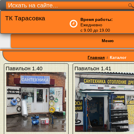
ТК Тарасовка
Время работы:
Ежедневно
с 9.00 до 19.00
Меню
Главная
Каталог
/
Павильон 1.40
Павильон 1.41