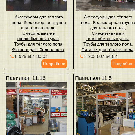
Аксессуары для тёплого
Аксессуары для тёплого
пола
,
Коллекторная группа
пола
,
Коллекторная групп
для тёплого пола
,
для тёплого пола
,
Смесительные и
Смесительные и
теплообменные узлы
,
теплообменные узлы
,
Трубы для тёплого пола
,
Трубы для тёплого пола
,
Фитинги для тёплого пола
,
Фитинги для тёплого пола
,
8-926-684-80-04
8-903-507-54-52
Подробнее
Подробнее
Павильон 11.16
Павильон 11.5