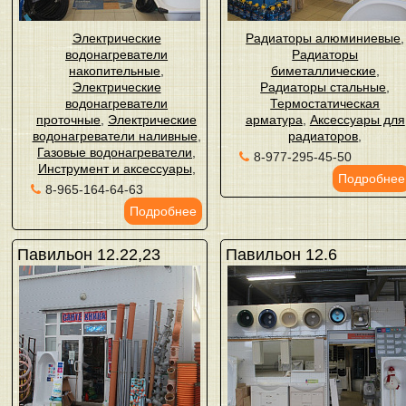
Электрические
Радиаторы алюминиевые
,
водонагреватели
Радиаторы
накопительные
,
биметаллические
,
Электрические
Радиаторы стальные
,
водонагреватели
Термостатическая
проточные
,
Электрические
арматура
,
Аксессуары для
водонагреватели наливные
,
радиаторов
,
Газовые водонагреватели
,
8-977-295-45-50
Инструмент и аксессуары
,
Подробнее
8-965-164-64-63
Подробнее
Павильон 12.22,23
Павильон 12.6