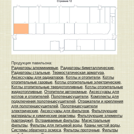
Продукция павильона:
Радиаторы алюминиевые
,
Радиаторы биметаллические
,
Радиаторы стальные
,
Термостатическая арматура
,
Аксессуары для радиаторов
,
Котлы и отопители
,
Котлы
отопительные газовые
,
Котлы отопительные электрические
,
Котлы отопительные твердотопливные
,
Котлы отопительные
жидкотопливные
,
Отопители автономные
,
Аксессуары для
котлов и отопителей
,
Полотенцесушители
,
Комплекты для
подключения полотенцесушителей
,
Отражатели и крепления
для полотенцесушителей
,
Полотенцесушители
электрические
,
Аксессуары для фильтров
,
Фильтрующие
материалы и химические реактивы
,
Фильтрующие элементы
(картриджи)
,
Встраиваемые фильтры
,
Магистральные
фильтры
,
Фильтры для питьевой воды
,
Краны чистой воды
,
Системы обратного осмоса
,
Фильтры проточные
,
Фильтры