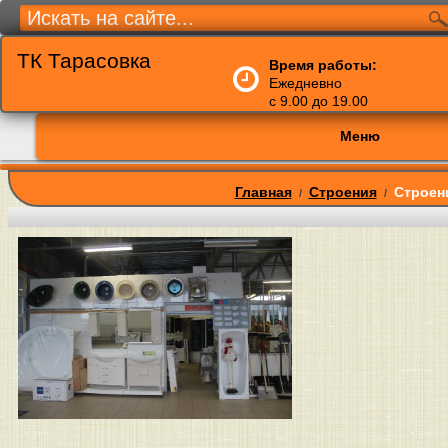
ТК Тарасовка
Время работы:
Ежедневно
с 9.00 до 19.00
Меню
Главная
Строения
Строен
/
/