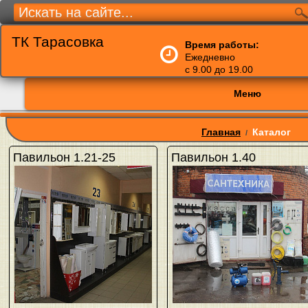
ТК Тарасовка
Время работы:
Ежедневно
с 9.00 до 19.00
Меню
Главная
Каталог
/
Павильон 1.21-25
Павильон 1.40