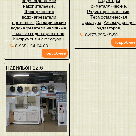
водонагреватели
Радиаторы
накопительные
,
биметаллические
,
Электрические
Радиаторы стальные
,
водонагреватели
Термостатическая
проточные
,
Электрические
арматура
,
Аксессуары для
водонагреватели наливные
,
радиаторов
,
Газовые водонагреватели
,
8-977-295-45-50
Инструмент и аксессуары
,
Подробнее
8-965-164-64-63
Подробнее
Павильон 12.6