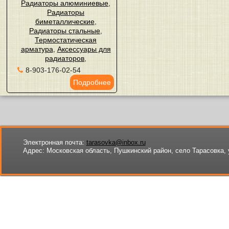
Радиаторы алюминиевые
,
Радиаторы
биметаллические
,
Радиаторы стальные
,
Термостатическая
арматура
,
Аксессуары для
радиаторов
,
8-903-176-02-54
Подробнее
Электронная почта:
tarasovka@inbox.ru
Адрес:
Московская область, Пушкинский район, село Тарасовка, 