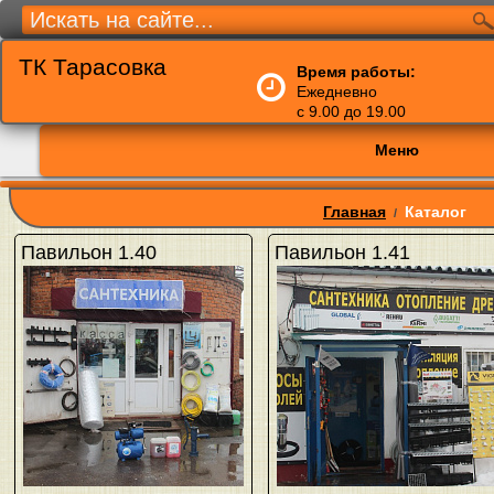
ТК Тарасовка
Время работы:
Ежедневно
с 9.00 до 19.00
Меню
Главная
Каталог
/
Павильон 1.40
Павильон 1.41