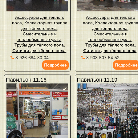
Аксессуары для тёплого
Аксессуары для тёплого
пола
,
Коллекторная группа
пола
,
Коллекторная групп
для тёплого пола
,
для тёплого пола
,
Смесительные и
Смесительные и
теплообменные узлы
,
теплообменные узлы
,
Трубы для тёплого пола
,
Трубы для тёплого пола
,
Фитинги для тёплого пола
,
Фитинги для тёплого пола
,
8-926-684-80-04
8-903-507-54-52
Подробнее
Подробнее
Павильон 11.16
Павильон 11.19