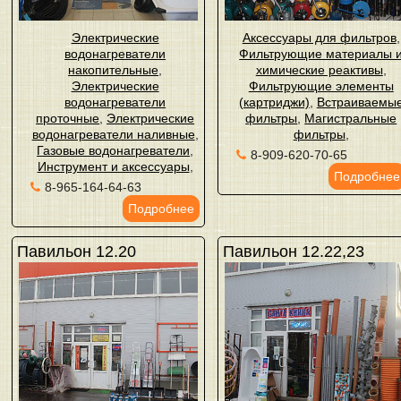
Электрические
Аксессуары для фильтров
,
водонагреватели
Фильтрующие материалы 
накопительные
,
химические реактивы
,
Электрические
Фильтрующие элементы
водонагреватели
(картриджи)
,
Встраиваемы
проточные
,
Электрические
фильтры
,
Магистральные
водонагреватели наливные
,
фильтры
,
Газовые водонагреватели
,
8-909-620-70-65
Инструмент и аксессуары
,
Подробнее
8-965-164-64-63
Подробнее
Павильон 12.20
Павильон 12.22,23