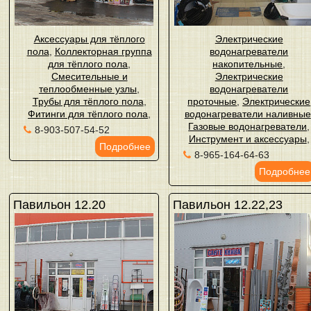
Аксессуары для тёплого
Электрические
пола
,
Коллекторная группа
водонагреватели
для тёплого пола
,
накопительные
,
Смесительные и
Электрические
теплообменные узлы
,
водонагреватели
Трубы для тёплого пола
,
проточные
,
Электрические
Фитинги для тёплого пола
,
водонагреватели наливные
Газовые водонагреватели
,
8-903-507-54-52
Инструмент и аксессуары
,
Подробнее
8-965-164-64-63
Подробнее
Павильон 12.20
Павильон 12.22,23