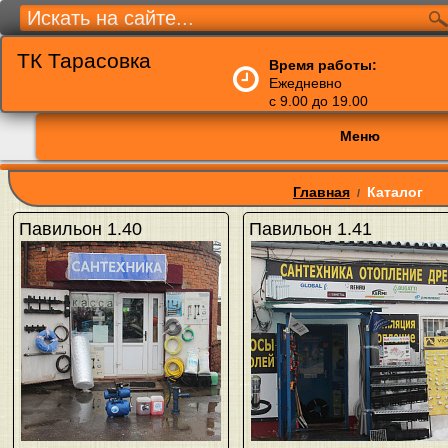
ТК Тарасовка
Время работы:
Ежедневно
с 9.00 до 19.00
Меню
Главная
Каталог
/
Павильон 1.40
Павильон 1.41