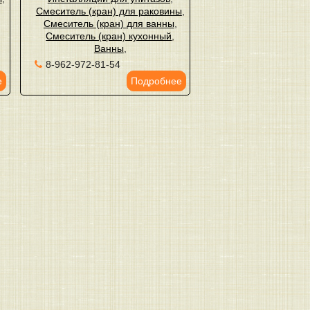
Смеситель (кран) для раковины
,
Смеситель (кран) для ванны
,
Смеситель (кран) кухонный
,
Ванны
,
8-962-972-81-54
е
Подробнее