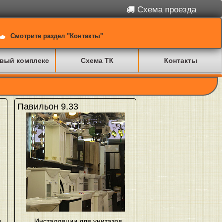
Схема проезда
Смотрите раздел "Контакты"
вый комплекс
Схема ТК
Контакты
Павильон 9.33
ы
,
Инсталляции для унитазов
,