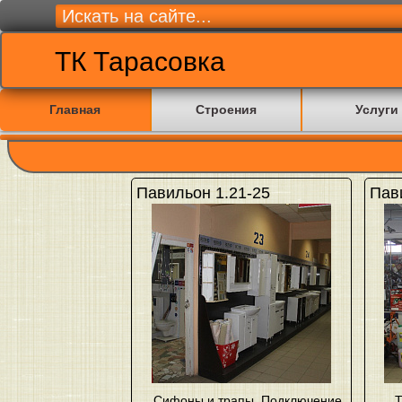
ТК Тарасовка
Главная
Строения
Услуги
Павильон 1.21-25
Пав
Сифоны и трапы
,
Подключение
Т