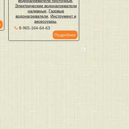
водонагреватели проточные
,
Электрические водонагреватели
наливные
,
Газовые
водонагреватели
,
Инструмент и
аксессуары
,
е
8-965-164-64-63
Подробнее