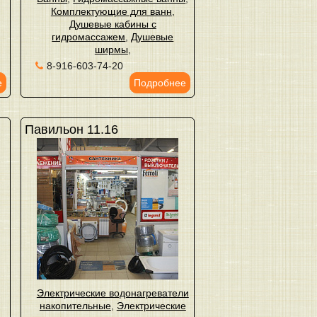
Комплектующие для ванн
,
Душевые кабины с
гидромассажем
,
Душевые
ширмы
,
8-916-603-74-20
е
Подробнее
Павильон 11.16
Электрические водонагреватели
накопительные
,
Электрические