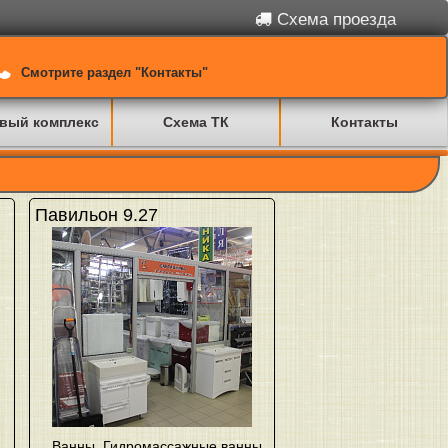
Схема проезда
Смотрите раздел "Контакты"
вый комплекс
Схема ТК
Контакты
Павильон 9.27
Ванны
,
Гидромассажные ванны
,