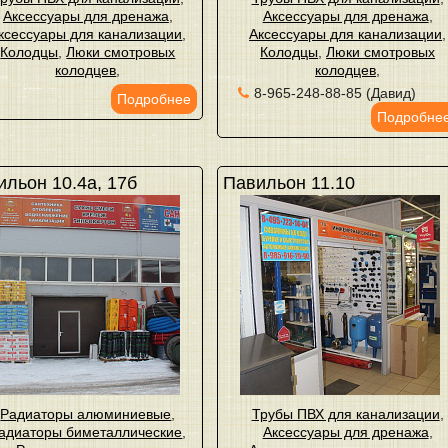
Аксессуары для дренажа
,
Аксессуары для дренажа
,
ксессуары для канализации
,
Аксессуары для канализации
,
Колодцы
,
Люки смотровых
Колодцы
,
Люки смотровых
колодцев
,
колодцев
,
8-965-248-88-85 (Давид)
Подробнее
Подробне
льон 10.4а, 17б
Павильон 11.10
Радиаторы алюминиевые
,
Трубы ПВХ для канализации
,
адиаторы биметаллические
,
Аксессуары для дренажа
,