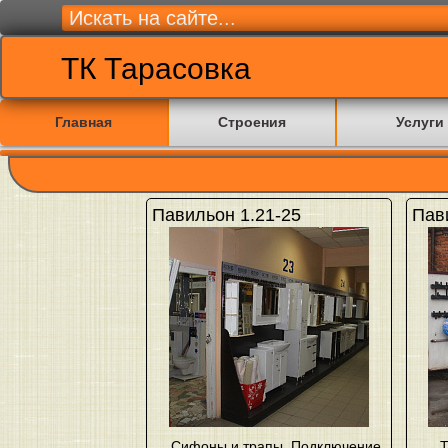
ТК Тарасовка
Главная
Строения
Услуги
Павильон 1.21-25
Пав
Сифоны и трапы
,
Подключение
Т