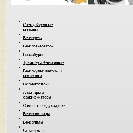
Снегоуборочные
машины
Бензорезы
Бензогенераторы
Бензобуры
Триммеры бензиновые
Бензокультиваторы и
мотоблоки
Газонокосилки
Аэраторы и
скарификаторы
Садовые воздуходувки
Бензоножницы
Бензопилы
Стойки для