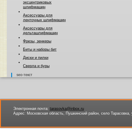
эксцентриковых
шлифмашин
Аксессуары для
ленточных шлифмашин
Аксессуары для
дельташлифмашин
Фрезы, зенкеры
Биты и наборы бит
Диски и пилки
Сверла и буры
seo-текст
Электронная почта:
tarasovka@inbox.ru
Адрес:
Московская область, Пушкинский район, село Тарасовка, 