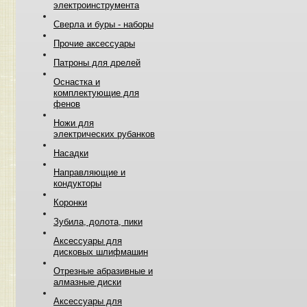
электроинструмента
Сверла и буры - наборы
Прочие аксессуары
Патроны для дрелей
Оснастка и
комплектующие для
фенов
Ножи для
электрических рубанков
Насадки
Направляющие и
кондукторы
Коронки
Зубила, долота, пики
Аксессуары для
дисковых шлифмашин
Отрезные абразивные и
алмазные диски
Аксессуары для